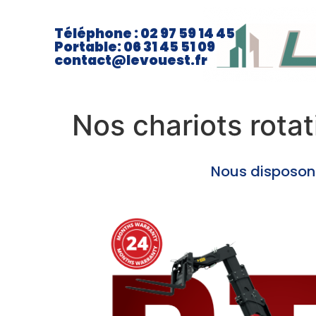
Téléphone : 02 97 59 14 45
Portable: 06 31 45 51 09
contact@levouest.fr
Nos chariots rotat
Nous disposon