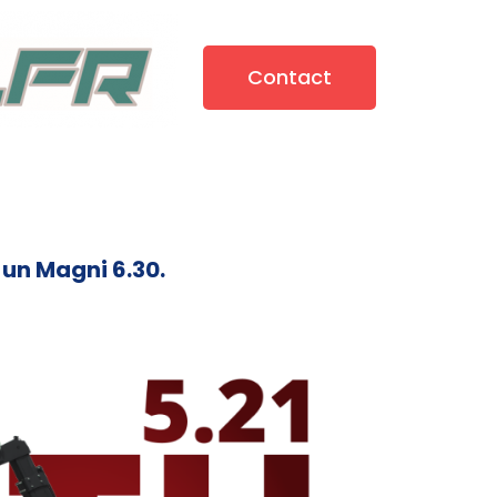
Contact
t un Magni 6.30.