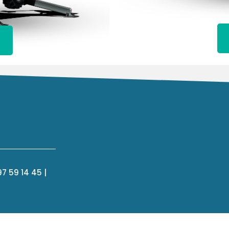
97 59 14 45 |